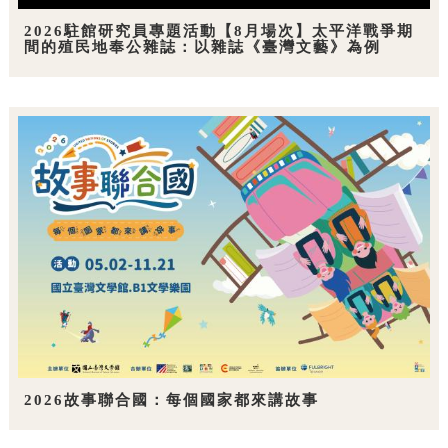
2026駐館研究員專題活動【8月場次】太平洋戰爭期
間的殖民地奉公雜誌：以雜誌《臺灣文藝》為例
2026故事聯合國：每個國家都來講故事