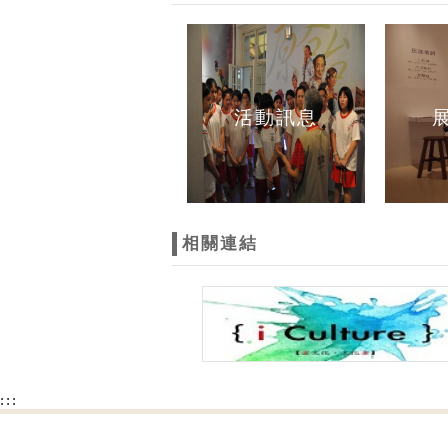
活動訊息
相關連結
:::