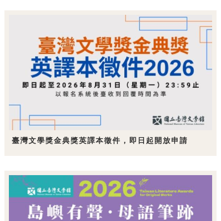
臺灣文學獎金典獎英譯本徵件，即日起開放申請