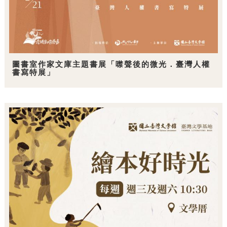
圖書室作家文庫主題書展「噤聲後的微光．臺灣人權
書寫特展」