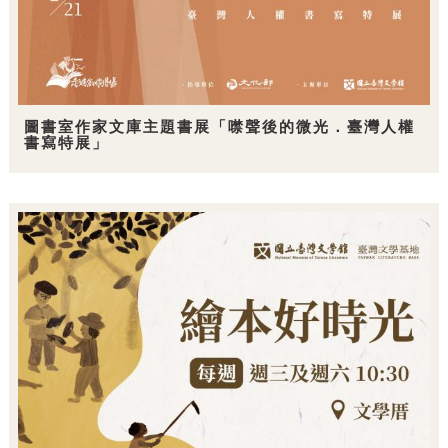
圖書室作家文庫主題書展「噤聲後的微光．臺灣人權
書寫特展」