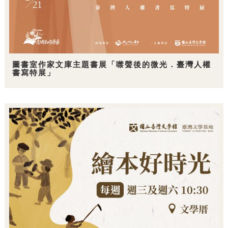
圖書室作家文庫主題書展「噤聲後的微光．臺灣人權
書寫特展」