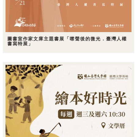
圖書室作家文庫主題書展「噤聲後的微光．臺灣人權
書寫特展」