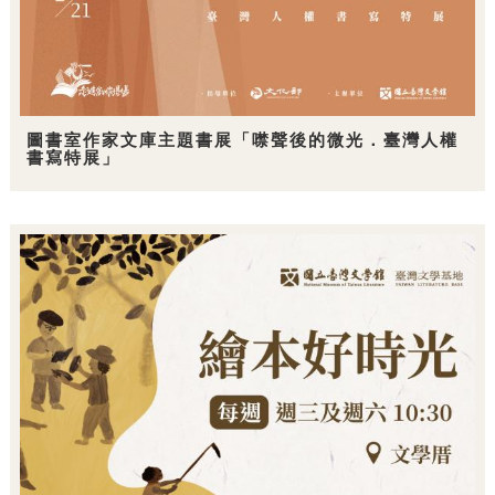
圖書室作家文庫主題書展「噤聲後的微光．臺灣人權
書寫特展」