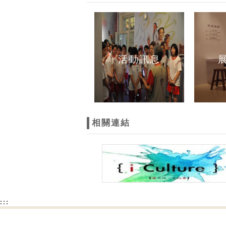
活動訊息
相關連結
:::