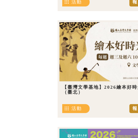
活動
報
【臺灣文學基地】2026繪本好時
（臺北）
活動
報