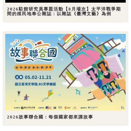
2026駐館研究員專題活動【8月場次】太平洋戰爭期
間的殖民地奉公雜誌：以雜誌《臺灣文藝》為例
2026故事聯合國：每個國家都來講故事