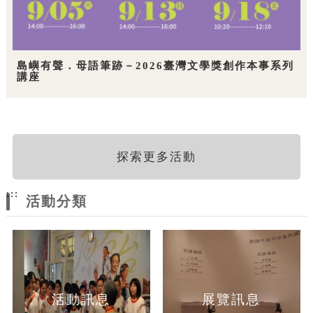
島嶼有聲．母語筆跡－2026臺灣文學獎創作本事系列
講座
探索更多活動
:::
活動分類
活動訊息
展覽訊息