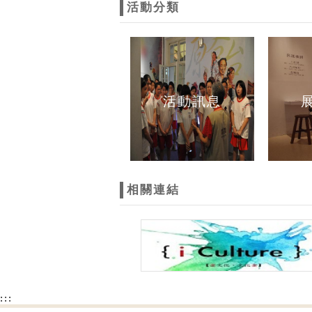
活動分類
活動訊息
相關連結
:::