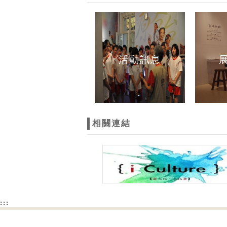
活動訊息
相關連結
:::