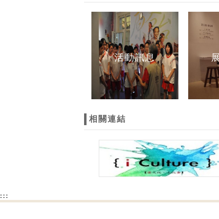
活動訊息
相關連結
:::