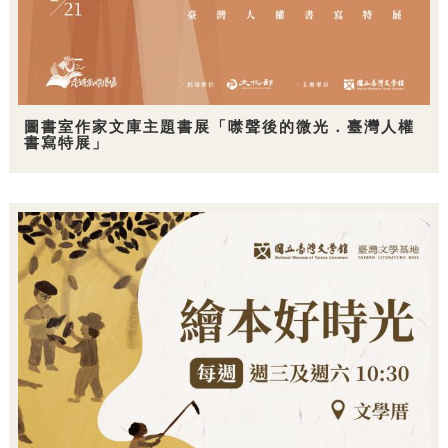
圖書室作家文庫主題書展「噤聲後的微光．臺灣人權
書寫特展」