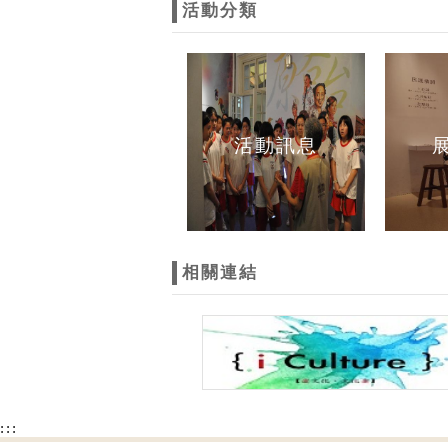
活動分類
活動訊息
相關連結
:::