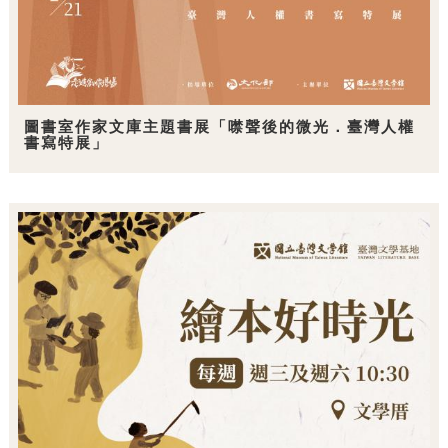
圖書室作家文庫主題書展「噤聲後的微光．臺灣人權
書寫特展」