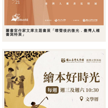
圖書室作家文庫主題書展「噤聲後的微光．臺灣人權
書寫特展」