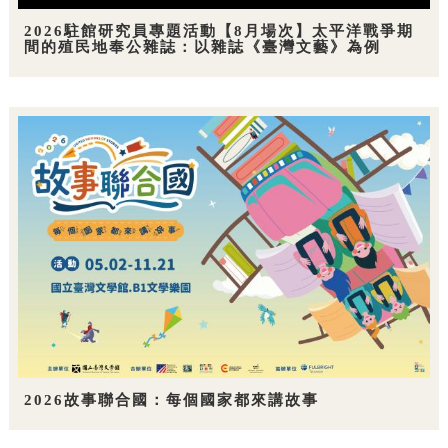
2026駐館研究員專題活動【8月場次】太平洋戰爭期
間的殖民地奉公雜誌：以雜誌《臺灣文藝》為例
2026故事聯合國：每個國家都來講故事