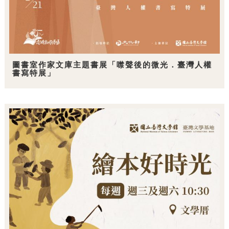
圖書室作家文庫主題書展「噤聲後的微光．臺灣人權
書寫特展」