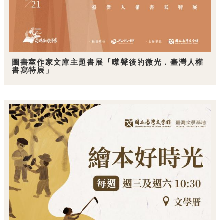
圖書室作家文庫主題書展「噤聲後的微光．臺灣人權
書寫特展」