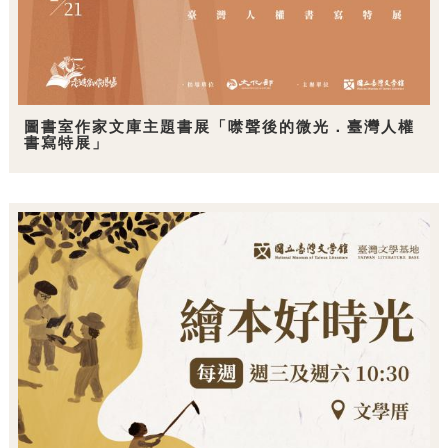
圖書室作家文庫主題書展「噤聲後的微光．臺灣人權
書寫特展」