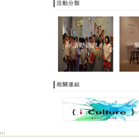
活動分類
活動訊息
相關連結
:::