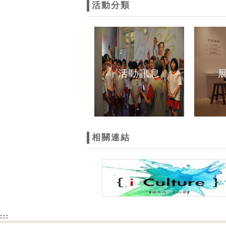
活動分類
活動訊息
相關連結
:::