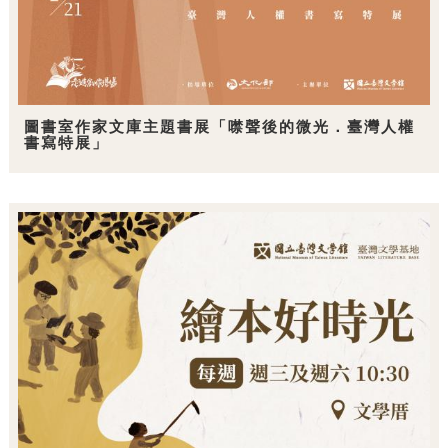
圖書室作家文庫主題書展「噤聲後的微光．臺灣人權
書寫特展」