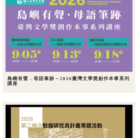
島嶼有聲．母語筆跡－2026臺灣文學獎創作本事系列
講座