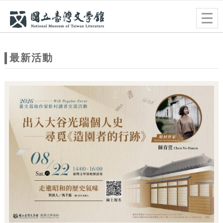
跳到主要內容
網站導覽
Togg
navig
網
站
最新活動
主
題