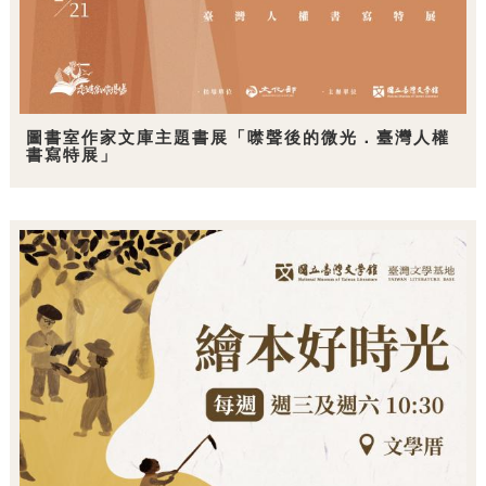
圖書室作家文庫主題書展「噤聲後的微光．臺灣人權
書寫特展」