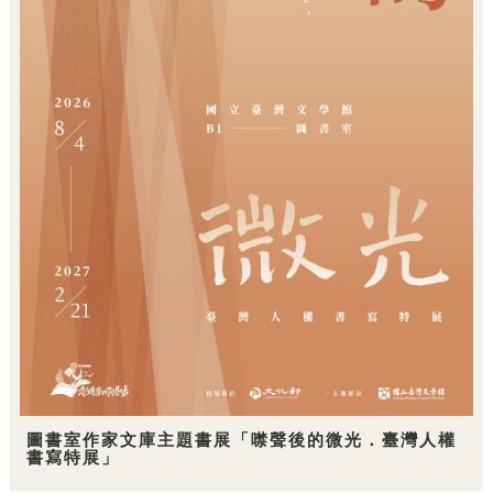
圖書室作家文庫主題書展「噤聲後的微光．臺灣人權
書寫特展」