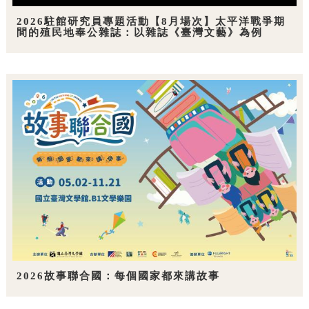
2026駐館研究員專題活動【8月場次】太平洋戰爭期
間的殖民地奉公雜誌：以雜誌《臺灣文藝》為例
2026故事聯合國：每個國家都來講故事