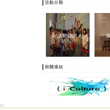
活動分類
活動訊息
相關連結
:::