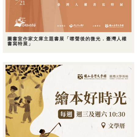
圖書室作家文庫主題書展「噤聲後的微光．臺灣人權
書寫特展」