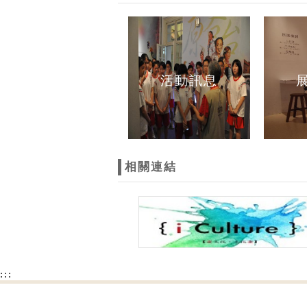
活動訊息
相關連結
:::