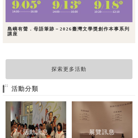
島嶼有聲．母語筆跡－2026臺灣文學獎創作本事系列
講座
探索更多活動
:::
活動分類
活動訊息
展覽訊息