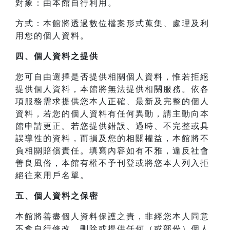
對象：由本館自行利用。
方式：本館將透過數位檔案形式蒐集、處理及利
用您的個人資料。
四、
個人資料之提供
您可自由選擇是否提供相關個人資料，惟若拒絕
提供個人資料，本館將無法提供相關服務。依各
項服務需求提供您本人正確、最新及完整的個人
資料，若您的個人資料有任何異動，請主動向本
館申請更正。若您提供錯誤、過時、不完整或具
誤導性的資料，而損及您的相關權益，本館將不
負相關賠償責任。填寫內容如有不雅，違反社會
善良風俗，本館有權不予刊登或將您本人列入拒
絕往來用戶名單。
五、個人資料之保密
本館將善盡個人資料保護之責，非經您本人同意
不會自行修改、刪除或提供任何（或部份）個人