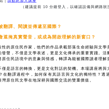
結｜
請點此加入講座
 分鐘登入，以確認設備與網路狀況
被翻譯、閱讀並傳遞至國際？
會遮掩真實聲音，或成為開啟理解的新窗口？
表性的原住民作家，他們的作品承載部落生命經驗與文學
的發聲，不僅是文學表述，更是文化傳承的重要實踐。活
將原住民語境中的意象與情感，轉譯為能被國際讀者理解
不僅是語言的轉換，更是文化對話的契機。本場講座將與
？在翻譯過程中，如何保有其語言與文化的獨特性？透
臺灣原住民文學在地深耕與國際交流的雙重價值。