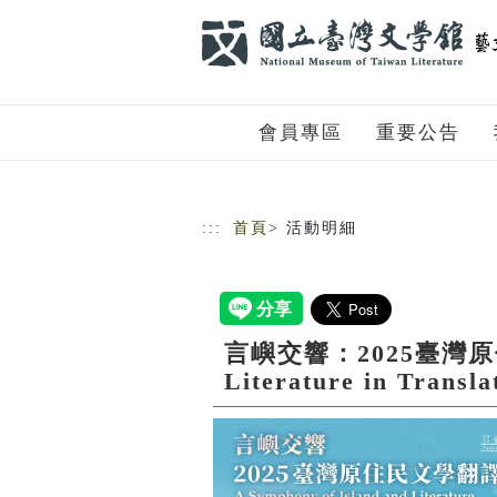
跳到主要內容
網站導覽
會員專區
重要公告
:::
首頁
> 活動明細
言嶼交響：2025臺灣原住民文
Literature in Transl