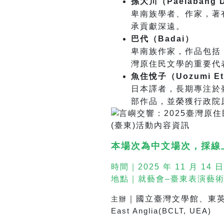
孫大川（Paelabang 
卑南族學者、作家，著
承貢獻深遠。
巴代（Badai）
卑南族作家，作品包括
灣原住民文學的重要代
魚住悅子（Uozumi Et
日本譯者，長期專注於
部作品，並榮獲行政院
本場次為中文場次，採線
時間｜2025 年 11 月 14 
地點｜就藝會–臺東表演藝術
｜
國立臺灣文學館、
東
主辦
East Anglia(BCLT, UEA)