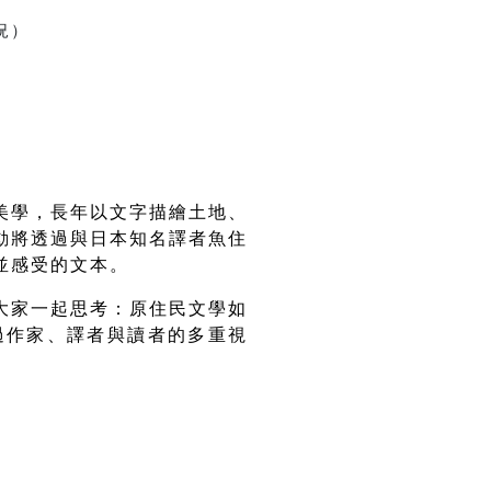
）
美學，長年以文字描繪土地、
動將透過與日本知名譯者魚住
並感受的文本。
大家一起思考：原住民文學如
過作家、譯者與讀者的多重視