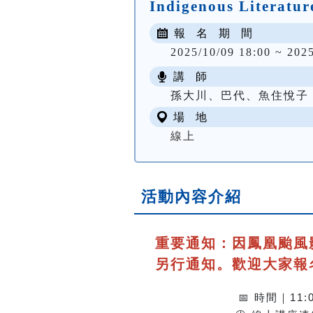
Indigenous Literatur
報 名 期 間
2025/10/09 18:00 ~ 2025
講 師
孫大川、巴代、魚住悅子
場 地
線上
活動內容介紹
重要通知：因鳳凰颱風
另行通知。
歡迎大家報
時間｜11:0
📅