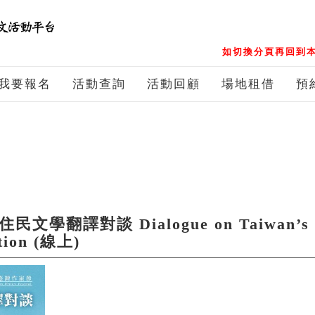
如切換分頁再回到本
我要報名
活動查詢
活動回顧
場地租借
預
學翻譯對談 Dialogue on Taiwan’s In
ation (線上)