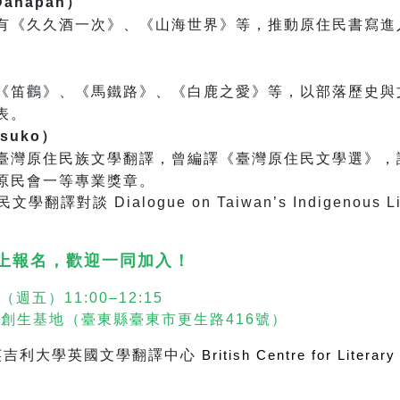
Danapan）
有《久久酒一次》、《山海世界》等，推動原住民書寫進
《笛鸛》、《馬鐵路》、《白鹿之愛》等，以部落歷史與
表。
suko）
臺灣原住民族文學翻譯，曾編譯《臺灣原住民文學選》，
原民會一等專業獎章。
上報名，歡迎一同加入！
日（週五）11:00–12:15
創生基地（臺東縣臺東市更生路416號）
英吉利大學
英國文學翻譯中心
 British Centre for Literary