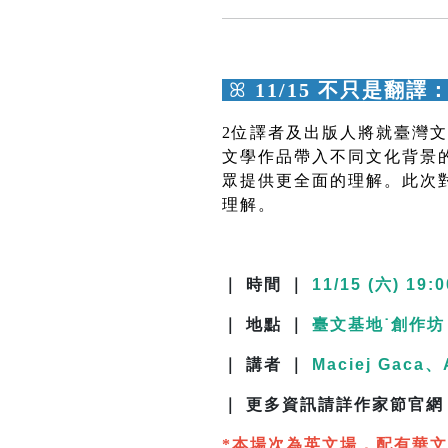
ꕤ
11/15 不只是
2位譯者及出版人將就臺灣
文學作品帶入不同文化背景
眾提供更全面的理解。此次
理解。
｜ 時間 ｜
11/15 (六) 19:0
｜ 地點 ｜
臺文基地˙創作坊
｜ 講者 ｜
Maciej Gaca、
｜ 更多資訊請詳作家節官網
*本場次為英文場，配有華