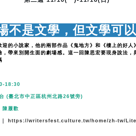
5 劇場不是文學，但文學可
歡迎的小說家，他的兩部作品《鬼地方》和《樓上的好人
驗，帶來別開生面的劇場感。這一回陳思宏要現身說法，
碼
0-18:30
台 (臺北市中正區杭州北路26號旁)
、陳履歡
 ｜
https://writersfest.culture.tw/home/zh-tw/Li