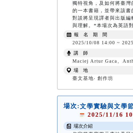
獨特視角，及如何將臺灣
的一本書籍，並帶來該書
對談將呈現譯者與出版編
與理解。*本場次為英語
報 名 期 間
2025/10/08 14:00 ~ 2025
講 師
Maciej Artur Gaca、Ant
場 地
臺文基地‧ 創作坊
場次:
文學實驗與文學節
2025/11/16 10
場次介紹