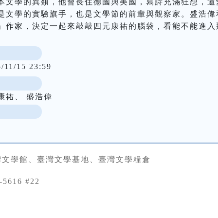
本文學的異類，他曾長住德國與美國，寫詩充滿狂想，還
是文學的實驗旗手，也是文學節的前輩與觀察家。盛浩偉
」作家，決定一起來敲敲四元康祐的腦袋，看能不能進入
/11/15 23:59
康祐、 盛浩偉
灣文學館、臺灣文學基地、臺灣文學糧倉
-5616 #22