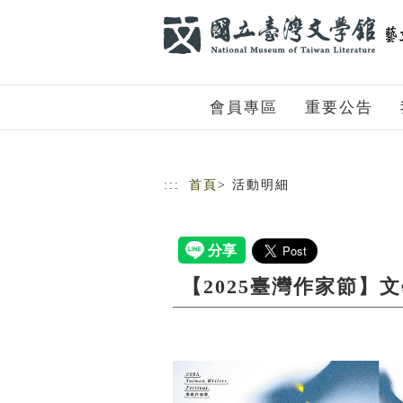
跳到主要內容
網站導覽
會員專區
重要公告
:::
首頁
> 活動明細
【2025臺灣作家節】文學講座