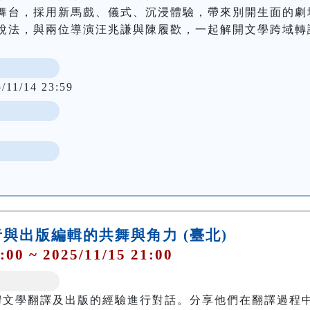
舞台，採用新馬戲、儀式、沉浸體驗，帶來別開生面的劇
說法，與兩位導演汪兆謙與陳履歡，一起解開文學跨域轉
/11/14 23:59
與出版編輯的共舞與角力 (臺北)
:00 ~ 2025/11/15 21:00
灣文學翻譯及出版的經驗進行對話。分享他們在翻譯過程