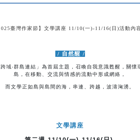
/ 自然醒 /
文學跨域‧群島連結」為首屆主題，召喚自我意識甦醒，關
島，在移動、交流與情感的流動中形成網絡，
而文學正如島與島間的海，串連、跨越，波濤洶湧。
文學講座
第二週 11/10(一)-11/16(日)