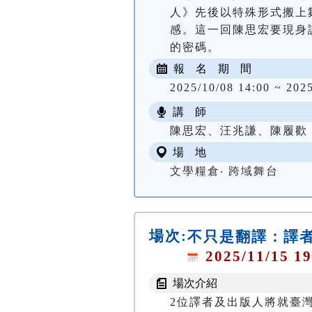
人》先後以特殊形式搬上
感。這一回陳思宏要現身
的密碼。
報 名 期 間
2025/10/08 14:00 ~ 2025
講 師
陳思宏、汪兆謙、陳履歡
場 地
文學糧倉‧ 跨域舞台
場次:
不只是翻譯：譯者
2025/11/15 19
場次介紹
2位譯者及出版人將就臺