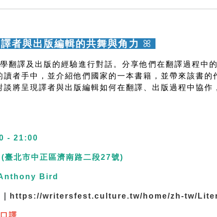
翻譯：譯者與出版編輯的共舞與角力
ꕤ
文學翻譯及出版的經驗進行對話。分享他們在翻譯過程中
的讀者手中，並介紹他們國家的一本書籍，並帶來該書的
對談將呈現譯者與出版編輯如何在翻譯、出版過程中協作
0 - 21:00
 (臺北市中正區濟南路二段27號)
Anthony Bird
 ｜
https://writersfest.culture.tw/home/zh-tw/Lit
文口譯