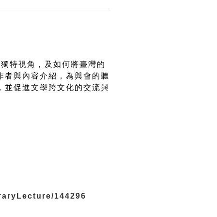
的獨特視角，及如何將臺灣的
作者與內容介紹，為與會的聽
，並促進文學跨文化的交流與
eraryLecture/144296