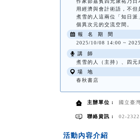
作家節嘉賓四元康祐乃日
用經濟與會計術語，不但
煮雪的人這兩位「知日派
個異次元的交流空間。
報 名 期 間
2025/10/08 14:00 ~ 2025
講 師
煮雪的人（主持）、四元
場 地
春秋書店
主辦單位 :
國立臺
聯絡資訊 :
02-2322
活動內容介紹