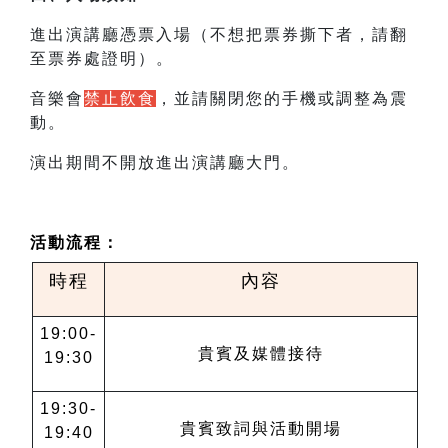
進出演講廳憑票入場（不想把票券撕下者，請翻
至票券處證明）。
音樂會
禁止飲食
，並請關閉您的手機或調整為震
動。
演出期間不開放進出演講廳大門。
活動流程：
時程
內容
19:00-
貴賓及媒體接待
19:30
19:30-
貴賓致詞與活動開場
19:40