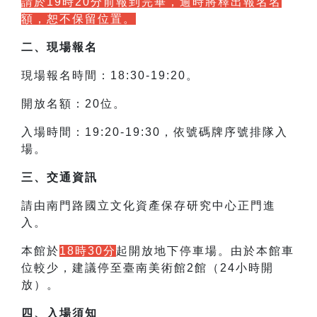
請於19時20分前報到完畢，逾時將釋出報名名
額，恕不保留位置。
二、現場報名
現場報名時間：18:30-19:20。
開放名額：20位。
入場時間：19:20-19:30，依號碼牌序號排隊入
場。
三、交通資訊
請由南門路國立文化資產保存研究中心正門進
入。
本館於
18時30分
起開放地下停車場。由於本館車
位較少，建議停至臺南美術館2館（
24小時開
放）。
四、入場須知