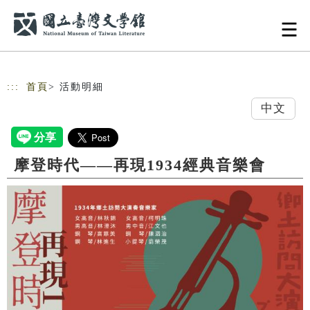
跳到主要內容
網站導覽
:::
首頁
> 活動明細
中文
摩登時代——再現1934經典音樂會