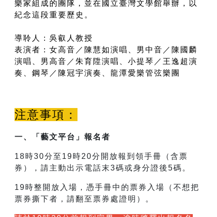
樂家組成的團隊，並在國立臺灣文學館舉辦，以
紀念這段重要歷史。
導聆人：吳叡人教授
表演者：
女高音／陳慧如演唱、男中音／陳國麟
演唱、男高音／朱育陞演唱、小提琴／王逸超演
奏、鋼琴／陳冠宇演奏、龍潭愛樂管弦樂團
注意事項：
一、「藝文平台」報名者
18時30分至19時20分開放報到領手冊（含票
券），請主動出示電話末3碼或身分證後5碼。
19時整開放入場，憑手冊中的票券入場（不想把
票券撕下者，請翻至票券處證明）。