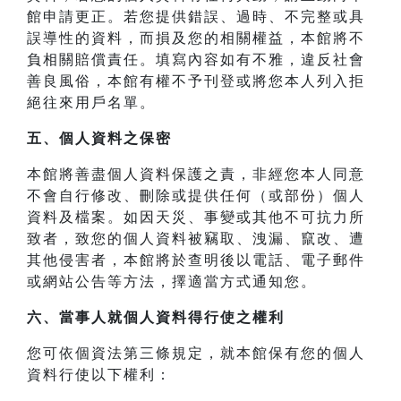
館申請更正。若您提供錯誤、過時、不完整或具
誤導性的資料，而損及您的相關權益，本館將不
負相關賠償責任。填寫內容如有不雅，違反社會
善良風俗，本館有權不予刊登或將您本人列入拒
絕往來用戶名單。
五、個人資料之保密
本館將善盡個人資料保護之責，非經您本人同意
不會自行修改、刪除或提供任何（或部份）個人
資料及檔案。如因天災、事變或其他不可抗力所
致者，致您的個人資料被竊取、洩漏、竄改、遭
其他侵害者，本館將於查明後以電話、電子郵件
或網站公告等方法，擇適當方式通知您。
六、當事人就個人資料得行使之權利
您可依個資法第三條規定，就本館保有您的個人
資料行使以下權利：