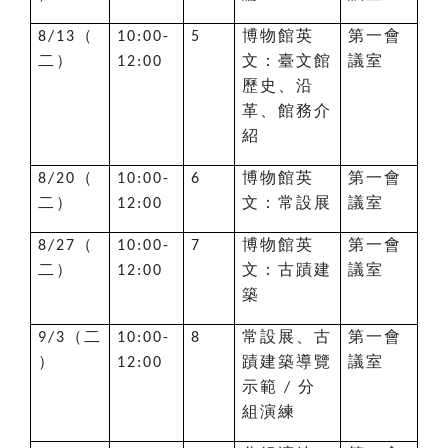
（
博物館英
第一會
8/13
10:00-
5
二）
文：臺文館
議室
12:00
歷史、沿
革、館務介
紹
（
博物館英
第一會
8/20
10:00-
6
二）
文：常設展
議室
12:00
（
博物館英
第一會
8/27
10:00-
7
二）
文：古蹟建
議室
12:00
築
（二
常設展、古
第一會
9/3
10:00-
8
）
蹟建築導覽
議室
12:00
示範
分
/
組演練