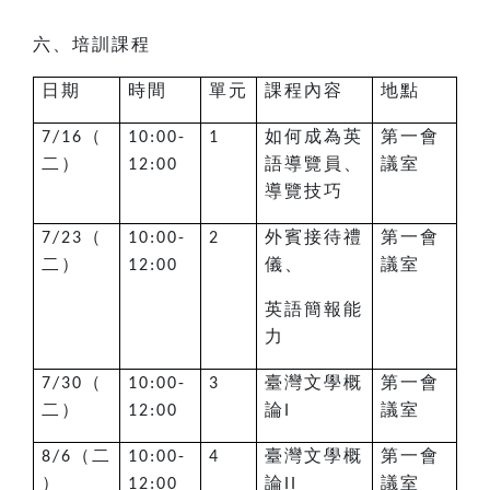
六、培訓課程
日期
時間
單元
課程內容
地點
（
如何成為英
第一會
7/16
10:00-
1
二）
語導覽員、
議室
12:00
導覽技巧
（
外賓接待禮
第一會
7/23
10:00-
2
二）
儀、
議室
12:00
英語簡報能
力
（
臺灣文學概
第一會
7/30
10:00-
3
二）
論
議室
12:00
I
（二
臺灣文學概
第一會
8/6
10:00-
4
）
論
議室
12:00
II