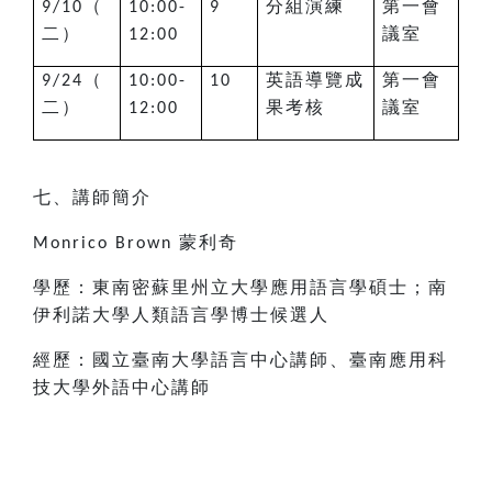
（
分組演練
第一會
9/10
10:00-
9
二）
議室
12:00
（
英語導覽成
第一會
9/24
10:00-
10
二）
果考核
議室
12:00
七、講師簡介
蒙利奇
Monrico Brown
學歷：東南密蘇里州立大學應用語言學碩士；南
伊利諾大學人類語言學博士候選人
經歷：國立臺南大學語言中心講師、臺南應用科
技大學外語中心講師