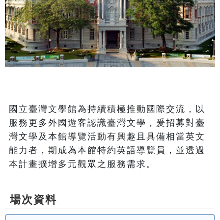
國立臺灣文學館為持續積極推動國際交流，以
服務更多外國遊客認識臺灣文學，爰招募對臺
灣文學及本館導覽活動有興趣且具備相當英文
能力者，期成為本館特約英語導覽員，並透過
本計畫擴增多元觀眾之服務需求。 
場次資料