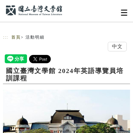
跳到主要內容
網站導覽
:::
首頁
> 活動明細
中文
國立臺灣文學館 2024年英語導覽員培
訓課程