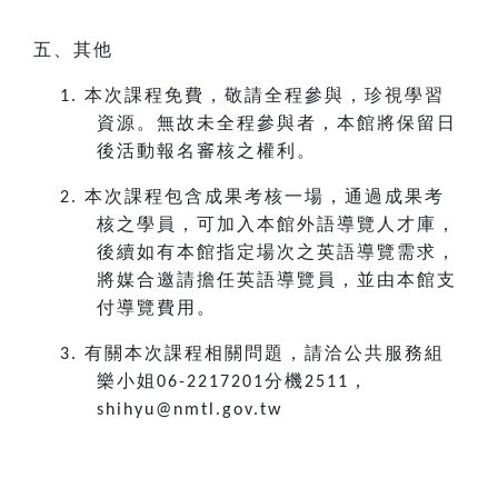
五、其他
本次課程免費，敬請全程參與，珍視學習
1.
資源。無故未全程參與者，本館將保留日
後活動報名審核之權利。
本次課程包含成果考核一場，通過成果考
2.
核之學員，可加入本館外語導覽人才庫，
後續如有本館指定場次之英語導覽需求，
將媒合邀請擔任英語導覽員，並由本館
支
付導覽費用。
有關本次課程相關問題，請洽公共服務組
3.
樂小姐
分機
，
06-2217201
2511
shihyu@nmtl.gov.tw