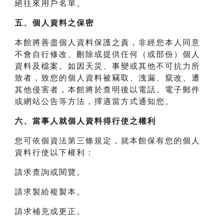
絕往來用戶名單。
五、個人資料之保密
本館將善盡個人資料保護之責，非經您本人同意
不會自行修改、刪除或提供任何（或部份）個人
資料及檔案。如因天災、事變或其他不可抗力所
致者，致您的個人資料被竊取、洩漏、竄改、遭
其他侵害者，本館將於查明後以電話、電子郵件
或網站公告等方法，擇適當方式通知您。
六、當事人就個人資料得行使之權利
您可依個資法第三條規定，就本館保有您的個人
資料行使以下權利：
請求查詢或閱覽。
請求製給複製本。
請求補充或更正。