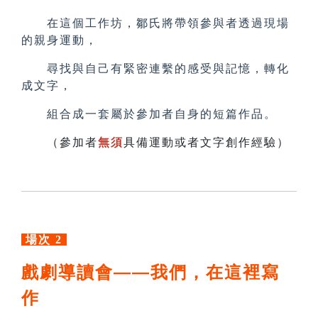
在這個工作坊，鄒氏將帶領參與者透過現場
的親身運動，
尋找與自己有緊密連繫的感受與記憶，轉化
成文字，
組合成一套屬於參加者自身的短篇作品。
（參加者
無須
具備運動或者文字創作經驗）
場次 2
戲劇導讀會——我們，在這裡寫
作