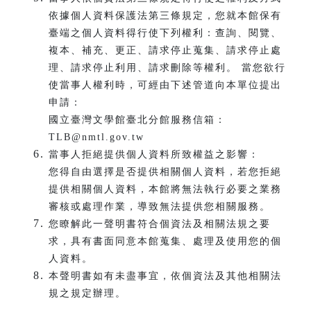
依據個人資料保護法第三條規定，您就本館保有
臺端之個人資料得行使下列權利：查詢、閱覽、
複本、補充、更正、請求停止蒐集、請求停止處
理、請求停止利用、請求刪除等權利。 當您欲行
使當事人權利時，可經由下述管道向本單位提出
申請：
國立臺灣文學館臺北分館服務信箱：
TLB@nmtl.gov.tw
當事人拒絕提供個人資料所致權益之影響：
您得自由選擇是否提供相關個人資料，若您拒絕
提供相關個人資料，本館將無法執行必要之業務
審核或處理作業，導致無法提供您相關服務。
您瞭解此一聲明書符合個資法及相關法規之要
求，具有書面同意本館蒐集、處理及使用您的個
人資料。
本聲明書如有未盡事宜，依個資法及其他相關法
規之規定辦理。