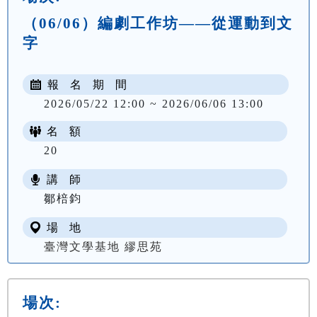
（06/06）編劇工作坊——從運動到文
字
報 名 期 間
2026/05/22 12:00 ~ 2026/06/06 13:00
名 額
20
講 師
鄒棓鈞
場 地
臺灣文學基地 繆思苑
場次: