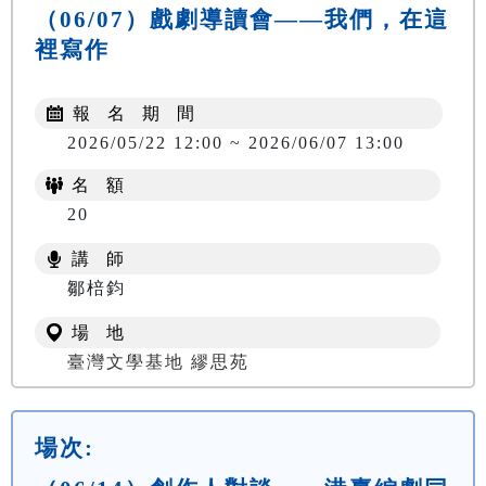
（06/07）戲劇導讀會——我們，在這
裡寫作
報 名 期 間
2026/05/22 12:00 ~ 2026/06/07 13:00
名 額
20
講 師
鄒棓鈞
場 地
臺灣文學基地 繆思苑
場次: