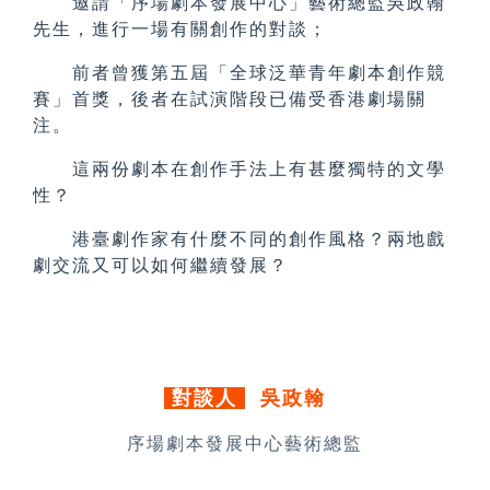
邀請「序場劇本發展中心」藝術總監吳政翰
先生，進行一場有關創作的對談；
前者曾獲第五屆「全球泛華青年劇本創作競
賽」首獎，
後者在試演階段已備受香港劇場關
注。
這兩份劇本在創作手法上有甚麼獨特的文學
性？
港臺劇作家有什麼不同的創作風格？兩地戲
劇交流又可以如何繼續發展？
對談人
吳政翰
序場劇本發展中心藝術總監