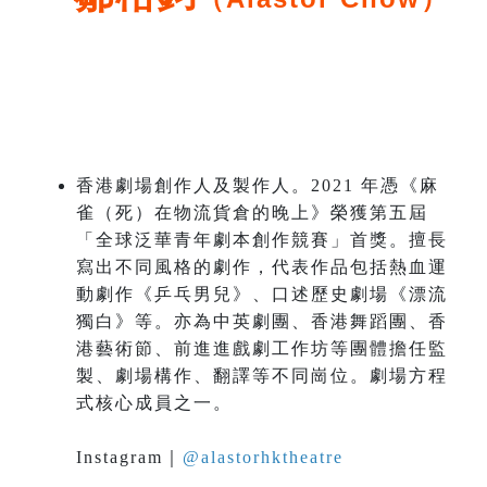
香港劇場創作人及製作人。2021 年憑《麻
雀（死）在物流貨倉的晚上》榮獲第五屆
「全球泛華青年劇本創作競賽」首獎。擅長
寫出不同風格的劇作，代表作品包括熱血運
動劇作《乒乓男兒》、口述歷史劇場《漂流
獨白》等。亦為中英劇團、香港舞蹈團、香
港藝術節、前進進戲劇工作坊等團體擔任監
製、劇場構作、翻譯等不同崗位。劇場方程
式核心成員之一。
Instagram｜
@alastorhktheatre