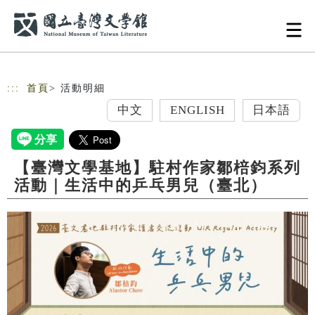
跳到主要內容
網站導覽
:::
首頁
> 活動明細
中文
ENGLISH
日本語
【臺灣文學基地】駐村作家鄒棓鈞系列
活動｜生活中的乒乓男兒（臺北）