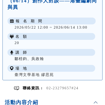
（06/14）創作人對談——港臺編劇同
與異
報 名 期 間
2026/05/22 12:00 ~ 2026/06/14 13:00
名 額
20
講 師
鄒棓鈞、吳政翰
場 地
臺灣文學基地 繆思苑
聯絡資訊 :
02-23279657#24
活動內容介紹