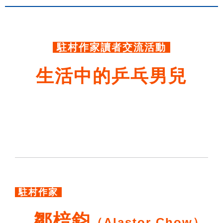
.
駐村作家讀者交流活動
生活中的乒乓男兒
駐村作家
鄒棓鈞
（Alastor Chow）