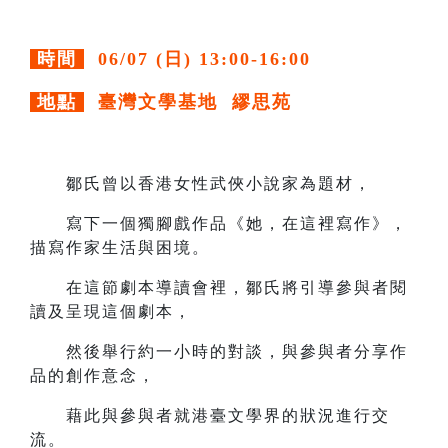
時間
06/07 (日) 13:00-16:00
地點
臺灣文學基地 繆思苑
鄒氏曾以香港女性武俠小說家為題材，
寫下一個獨腳戲作品《她，在這裡寫作》，
描寫作家生活與困境。
在這節劇本導讀會裡，鄒氏將引導參與者閱
讀及呈現這個劇本，
然後舉行約一小時的對談，與參與者分享作
品的創作意念，
藉此與參與者就港臺文學界的狀況進行交
流。