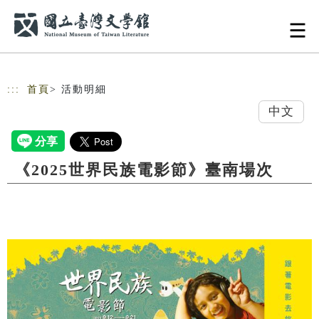
跳到主要內容
網站導覽
:::
首頁
> 活動明細
中文
《2025世界民族電影節》臺南場次