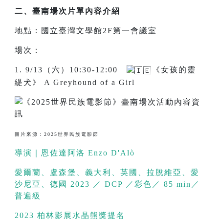
二、臺南場次片單內容介紹
地點：國立臺灣文學館2F第一會議室
場次：
1. 9/13（六）10:30-12:00
《女孩的靈
緹犬》 A Greyhound of a Girl
圖片來源：2025世界民族電影節
導演｜恩佐達阿洛 Enzo D'Alò
愛爾蘭、盧森堡、義大利、英國、拉脫維亞、愛
沙尼亞、德國 2023 ／ DCP ／彩色／ 85 min／
普遍級
2023 柏林影展水晶熊獎提名