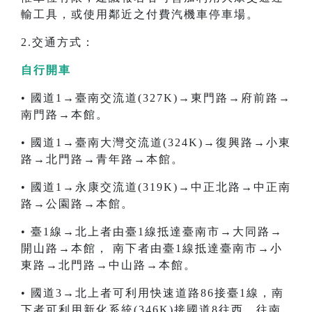
輸工具，或使用鄰近之付費汽機車停車場。
2.交通方式：
自行開車
• 國道1→臺南交流道(327K)→東門路→府前路→
南門路→本館。
• 國道1→臺南大灣交流道(324K)→復興路→小東
路→北門路→青年路→本館。
• 國道1→永康交流道(319K)→中正北路→中正南
路→公園路→本館。
• 臺1線→北上者由臺1線抵達臺南市→大同路→
開山路→本館， 南下者由臺1線抵達臺南市→小
東路→北門路→中山路→本館。
• 國道3→北上者可利用快速道路86接臺1線，南
下者可利用新化系統(346K)接國道8往西，往南