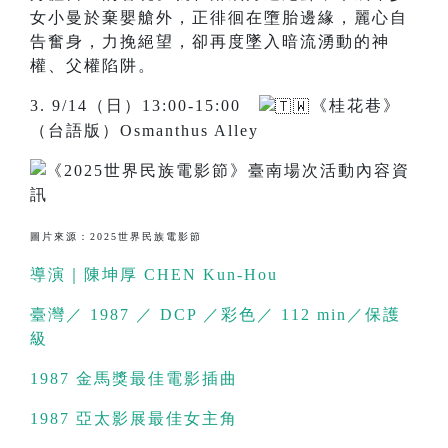
女小曼於棄嬰艙外，正徘徊在墮胎邊緣，麗心自
告奮身，力挽絕望，卻再度墜入暗流湧動的神
權、父權陷阱。
3. 9/14（日）13:00-15:00
《桂花巷》
（台語版）Osmanthus Alley
圖片來源：2025世界民族電影節
導演｜陳坤厚 CHEN Kun-Hou
臺灣／ 1987 ／ DCP ／彩色／ 112 min／保護
級
1987 金馬獎最佳電影插曲
1987 亞太影展最佳女主角