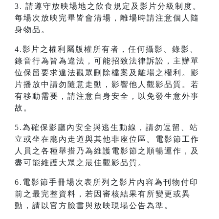
3. 請遵守放映場地之飲食規定及影片分級制度。
每場次放映完畢皆會清場，離場時請注意個人隨
身物品。
4.影片之權利屬版權所有者，任何攝影、錄影、
錄音行為皆為違法，可能招致法律訴訟，主辦單
位保留要求違法觀眾刪除檔案及離場之權利。影
片播放中請勿隨意走動，影響他人觀影品質。若
有移動需要，請注意自身安全，以免發生意外事
故。
5.為確保影廳內安全與逃生動線，請勿逗留、站
立或坐在廳內走道與其他非座位區。電影節工作
人員之各種舉措乃為維護電影節之順暢運作，及
盡可能維護大眾之最佳觀影品質。
6.電影節手冊場次表所列之影片內容為刊物付印
前之最完整資料，若因審核結果有所變更或異
動，請以官方臉書與放映現場公告為準。