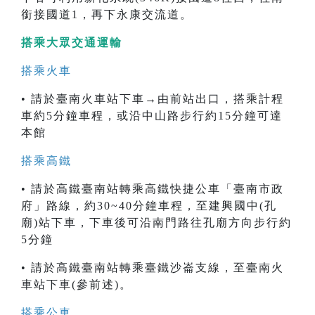
銜接國道1，再下永康交流道。
搭乘大眾交通運輸
搭乘火車
• 請於臺南火車站下車→由前站出口，搭乘計程
車約5分鐘車程，或沿中山路步行約15分鐘可達
本館
搭乘高鐵
• 請於高鐵臺南站轉乘高鐵快捷公車「臺南市政
府」路線，約30~40分鐘車程，至建興國中(孔
廟)站下車，下車後可沿南門路往孔廟方向步行約
5分鐘
• 請於高鐵臺南站轉乘臺鐵沙崙支線，至臺南火
車站下車(參前述)。
搭乘公車