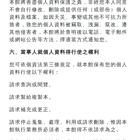
本館將善盡個人資料保護之責，非經您本人同意
不會自行修改、刪除或提供任何（或部份）個人
資料及檔案。如因天災、事變或其他不可抗力所
致者，致您的個人資料被竊取、洩漏、竄改、遭
其他侵害者，本館將於查明後以電話、電子郵件
或網站公告等方法，擇適當方式通知您。
六、當事人就個人資料得行使之權利
您可依個資法第三條規定，就本館保有您的個人
資料行使以下權利：
請求查詢或閱覽。
請求製給複製本。
請求補充或更正。
請求停止蒐集、處理、利用或請求刪除，惟因本
館執行業務所必須者，本館得不依請求為之。