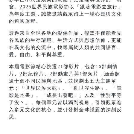
窗。2025世界民族電影節以「跟著電影去旅行」
為年度主題，誠摯邀請觀眾踏上一場心靈與文化
的跨國旅程。
透過來自全球各地的影像作品，觀眾不僅能看見
各民族的生存環境、生活方式與思想信仰，更能
在異文化的交流中，找尋屬於人類的共同語言-
愛、自由、和平與尊重。
本屆電影節精心挑選21部影片，包含16部劇情
片、2部紀錄片、2部動畫片與1部短片，涵蓋超
過十個不同民族與地區，並規劃出五大主題單
元：「世界民族大觀」、「亂世浮生路」、「電
影是本書」、「成長出發吧！」以及「性別平等
了沒？」，每個單元皆以獨到視角，引領觀眾進
入多元文化的核心，並引發對全球議題的深刻反
思。