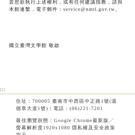
若您欲執行上述權利，或有任何建議指教，請與
本館連繫，電子郵件：service@nmtl.gov.tw。
國立臺灣文學館 敬啟
:::
住址：700005 臺南市中西區中正路1號(湯
德章大道1號) | 電話：(06)221-7201
最佳瀏覽狀態：Google Chrome最新版╱
螢幕解析度1920x1080
隱私權及安全政策
宣示