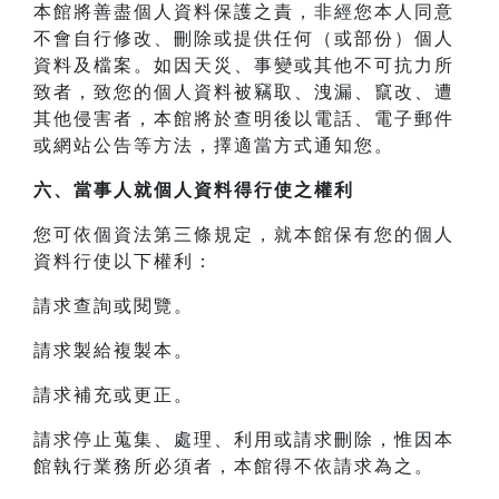
本館將善盡個人資料保護之責，非經您本人同意
不會自行修改、刪除或提供任何（或部份）個人
資料及檔案。如因天災、事變或其他不可抗力所
致者，致您的個人資料被竊取、洩漏、竄改、遭
其他侵害者，本館將於查明後以電話、電子郵件
或網站公告等方法，擇適當方式通知您。
六、當事人就個人資料得行使之權利
您可依個資法第三條規定，就本館保有您的個人
資料行使以下權利：
請求查詢或閱覽。
請求製給複製本。
請求補充或更正。
請求停止蒐集、處理、利用或請求刪除，惟因本
館執行業務所必須者，本館得不依請求為之。