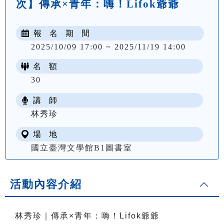
次】傳承×青年：嗨！Lifok爺爺
報 名 期 間
2025/10/09 17:00 ~ 2025/11/19 14:00
名 額
30
講 師
林秀珍
場 地
國立臺灣文學館B1圖書室
活動內容介紹
林秀珍｜傳承×青年：嗨！Lifok爺爺