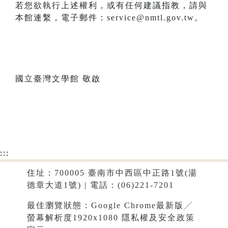
若您欲執行上述權利，或有任何建議指教，請與
本館連繫，電子郵件：service@nmtl.gov.tw。
國立臺灣文學館 敬啟
:::
住址：700005 臺南市中西區中正路1號(湯
德章大道1號) | 電話：(06)221-7201
最佳瀏覽狀態：Google Chrome最新版╱
螢幕解析度1920x1080
隱私權及安全政策