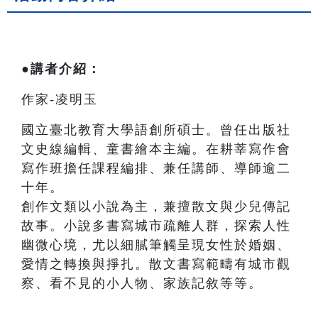
●講者介紹：
作家-凌明玉
國立臺北教育大學語創所碩士。曾任出版社
文史線編輯、童書繪本主編。在耕莘寫作會
寫作班擔任課程編排、兼任講師、導師逾二
十年。
創作文類以小說為主，兼擅散文與少兒傳記
故事。小說多書寫城市疏離人群，探索人性
幽微心境，尤以細膩筆觸呈現女性於婚姻、
愛情之轉換與掙扎。散文書寫範疇有城市觀
察、看不見的小人物、家族記敘等等。