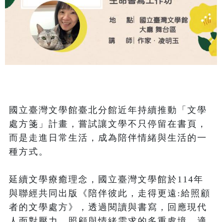
國立臺灣文學館臺北分館近年持續推動「文學
處方箋」計畫，嘗試讓文學不只停留在書頁，
而是走進日常生活，成為陪伴情緒與生活的一
種方式。

延續文學療癒理念，國立臺灣文學館於114年
與聯經共同出版《陪伴彼此，走得更遠:給照顧
者的文學處方》，透過閱讀與書寫，回應現代
人面對壓力、照顧與情緒需求的多重處境。適