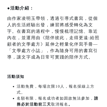
●活動介紹：
由作家凌明玉帶領，透過引導式書寫，從個
人的生活經驗出發，練習將感受轉化為文
字。在書寫的過程中，慢慢梳理記憶、靠近
內在，並運用由《陪伴彼此，走得更遠:給照
顧者的文學處方》延伸之輕量化伴寫手冊—
「文學處方小誌」，作為隨身可用的書寫引
導，讓文字成為日常可實踐的陪伴方式。
活動須知
活動免費，每場次限10人，報名採線上方
式。
名額有限，報名成功者如因故無法參加，
請
務必於活動前三天
取消報名
。