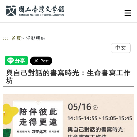
跳到主要內容
網站導覽
:::
首頁
> 活動明細
中文
與自己對話的書寫時光：生命書寫工作
坊