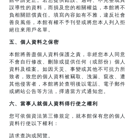
館申請更正。若您提供錯誤、過時、不完整或具
誤導性的資料，而損及您的相關權益，本館將不
負相關賠償責任。填寫內容如有不雅，違反社會
善良風俗，本館有權不予刊登或將您本人列入拒
絕往來用戶名單。
五、個人資料之保密
本館將善盡個人資料保護之責，非經您本人同意
不會自行修改、刪除或提供任何（或部份）個人
資料及檔案。如因天災、事變或其他不可抗力所
致者，致您的個人資料被竊取、洩漏、竄改、遭
其他侵害者，本館將於查明後以電話、電子郵件
或網站公告等方法，擇適當方式通知您。
六、當事人就個人資料得行使之權利
您可依個資法第三條規定，就本館保有您的個人
資料行使以下權利：
請求查詢或閱覽。