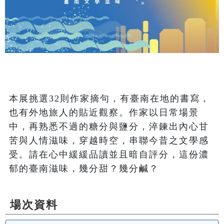
本展挑選32則作家摘句，有臺南在地的書寫，
也有外地旅人的貼近觀察。作家以日常場景
中，再熟悉不過的糖分與鹽分，淬鍊出內心甘
苦與人情滋味，穿越時空，串聯今昔之文學感
受。請在心中緩緩品讀並且暗自評分，這份濃
場次資料