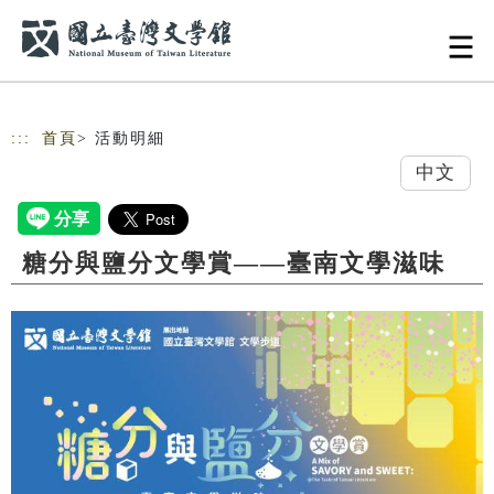
跳到主要內容
網站導覽
:::
首頁
> 活動明細
中文
糖分與鹽分文學賞——臺南文學滋味