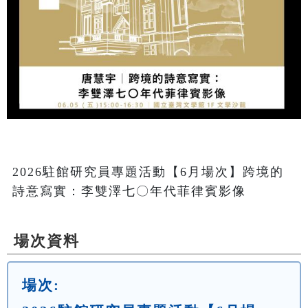
2026駐館研究員專題活動【6月場次】跨境的
詩意寫實：李雙澤七〇年代菲律賓影像
場次資料
場次: