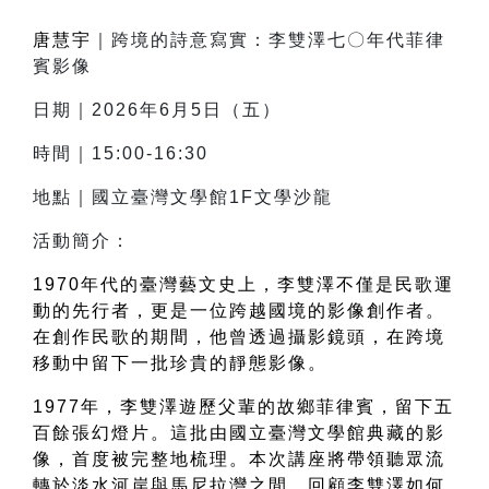
唐慧宇
｜跨境的詩意寫實：李雙澤七〇年代菲律
賓影像
日期｜2026年6月5日（五）
時間｜15:00-16:30
地點｜國立臺灣文學館1F文學沙龍
活動簡介：
1970年代的臺灣藝文史上，李雙澤不僅是民歌運
動的先行者，更是一位跨越國境的影像創作者。
在創作民歌的期間，他曾透過攝影鏡頭，在跨境
移動中留下一批珍貴的靜態影像。
1977年，李雙澤遊歷父輩的故鄉菲律賓，留下五
百餘張幻燈片。這批由國立臺灣文學館典藏的影
像，首度被完整地梳理。本次講座將帶領聽眾流
轉於淡水河岸與馬尼拉灣之間，回顧李雙澤如何