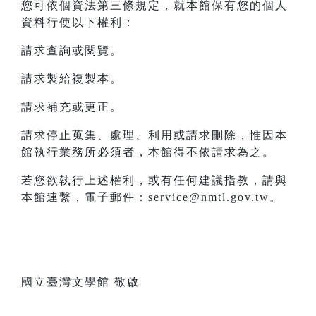
您可依個資法第三條規定，就本館保有您的個人
資料行使以下權利：
請求查詢或閱覽。
請求製給複製本。
請求補充或更正。
請求停止蒐集、處理、利用或請求刪除，惟因本
館執行業務所必須者，本館得不依請求為之。
若您欲執行上述權利，或有任何建議指教，請與
本館連繫，電子郵件：service@nmtl.gov.tw。
國立臺灣文學館 敬啟