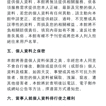
提供個人資料，本館將無法提供相關服務。依各
項服務需求提供您本人正確、最新及完整的個人
資料，若您的個人資料有任何異動，請主動向本
館申請更正。若您提供錯誤、過時、不完整或具
誤導性的資料，而損及您的相關權益，本館將不
負相關賠償責任。填寫內容如有不雅，違反社會
善良風俗，本館有權不予刊登或將您本人列入拒
絕往來用戶名單。
五、個人資料之保密
本館將善盡個人資料保護之責，非經您本人同意
不會自行修改、刪除或提供任何（或部份）個人
資料及檔案。如因天災、事變或其他不可抗力所
致者，致您的個人資料被竊取、洩漏、竄改、遭
其他侵害者，本館將於查明後以電話、電子郵件
或網站公告等方法，擇適當方式通知您。
六、當事人就個人資料得行使之權利