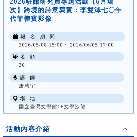
2026駐館研究員專題活動【6月場
次】跨境的詩意寫實：李雙澤七〇年
代菲律賓影像
報 名 期 間
2026/05/08 15:00 ~ 2026/06/05 17:00
名 額
30
講 師
唐慧宇
場 地
國立臺灣文學館1F文學沙龍
活動內容介紹