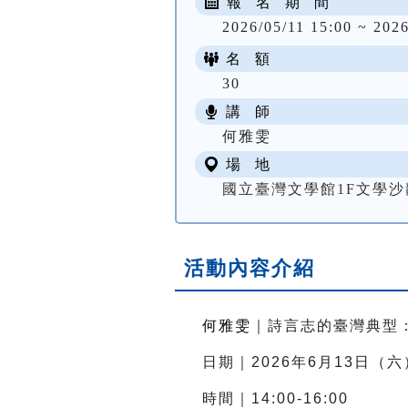
報 名 期 間
2026/05/11 15:00 ~ 2026
名 額
30
講 師
何雅雯
場 地
國立臺灣文學館1F文學沙
活動內容介紹
何雅雯
｜詩言志的臺灣典型
日期｜2026年6月13日（六
時間｜14:
00-16:00