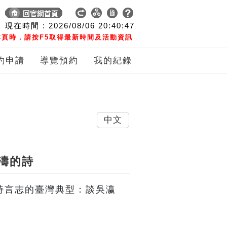
現在時間 :
2026/08/06
20:40:48
頁時，請按F5取得最新時間及活動資訊
約申請
導覽預約
我的紀錄
中文
濤的詩
】詩言志的臺灣典型：談吳瀛