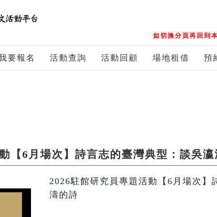
如切換分頁再回到本
我要報名
活動查詢
活動回顧
場地租借
預
題活動【6月場次】詩言志的臺灣典型：談吳瀛
2026駐館研究員專題活動【6月場次
濤的詩