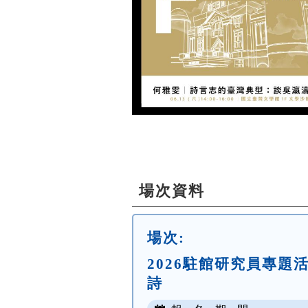
場次資料
場次:
2026駐館研究員專
詩