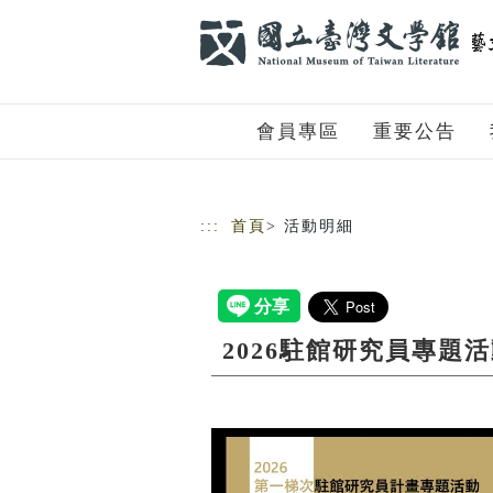
跳到主要內容
網站導覽
會員專區
重要公告
:::
首頁
> 活動明細
2026駐館研究員專