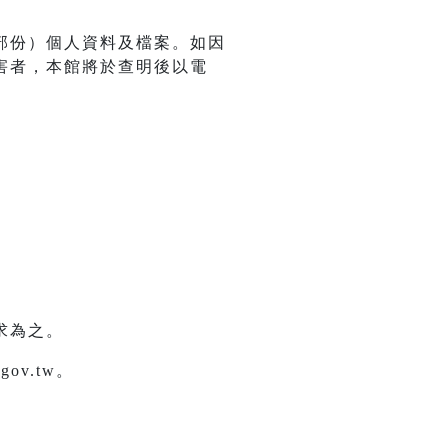
部份）個人資料及檔案。如因
害者，本館將於查明後以電
求為之。
ov.tw。