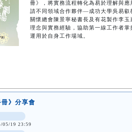
冊》，將實務流程轉化為易於理解與應
請不同領域合作夥伴—成功大學吳易叡
關懷總會陳景寧秘書長及有花製作李玉
理念與實務經驗，協助第一線工作者掌
運用於自身工作場域。
手冊》分享會
6/05/19 23:59