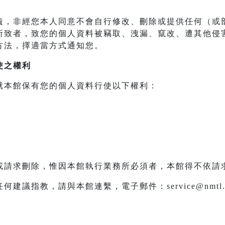
責，非經您本人同意不會自行修改、刪除或提供任何（或
所致者，致您的個人資料被竊取、洩漏、竄改、遭其他侵
方法，擇適當方式通知您。
使之權利
就本館保有您的個人資料行使以下權利：
或請求刪除，惟因本館執行業務所必須者，本館得不依請
議指教，請與本館連繫，電子郵件：service@nmtl.g