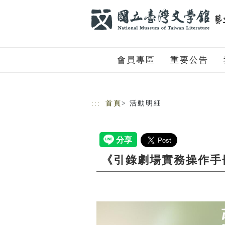
跳到主要內容
網站導覽
會員專區
重要公告
:::
首頁
> 活動明細
《引錄劇場實務操作手