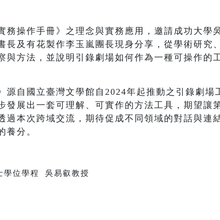
實務操作手冊》之理念與實務應用，邀請成功大學
書長及有花製作李玉嵐團長現身分享，從學術研究
察與方法，並說明引錄劇場如何作為一種可操作的
》源自國立臺灣文學館自2024年起推動之引錄劇場
步發展出一套可理解、可實作的方法工具，期望讓
透過本次跨域交流，期待促成不同領域的對話與連
的養分。
士學位學程 吳易叡教授