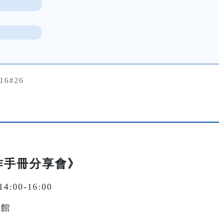
616#26
作手冊分享會》
:00-16:00
讀館