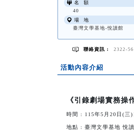
名 額
40
場 地
臺灣文學基地-悅讀館
聯絡資訊 :
2322-5
活動內容介紹
《引錄劇場實務操
時間 : 115年5月20日(三)14
地點 : 臺灣文學基地 悅