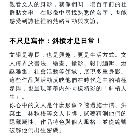
觀看文人的身影，就像翻閱一場百年前的社
群貼文串。在影像中尋找熟悉的名字，也能
感受到詩社裡的熱絡互動與友誼。
不只是寫作：斜槓才是日常！
文學是專長，也是興趣，更是生活方式。文
人跨界於書法、繪畫、攝影、報刊編輯、燈
謎雅集、社會活動等領域，展現多重身影。
這些作品與活動反映他們在時代之中的積極
參與，也呈現筆墨內外同樣精彩的「斜槓人
生」。
你心中的文人是什麼形象？透過施士洁、洪
棄生、林秋梧等文人卡牌，試著猜測他們的
隱藏屬性、作品特色與個人風格，並從編號
破解他們出生密碼。