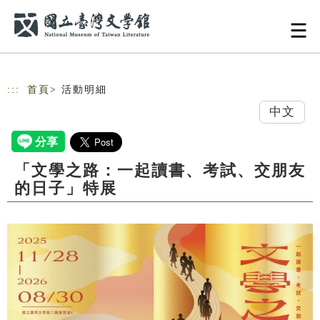
跳到主要內容
網站導覽
:::
首頁
> 活動明細
中文
「文學之路：一起讀書、考試、交朋友
的日子」特展