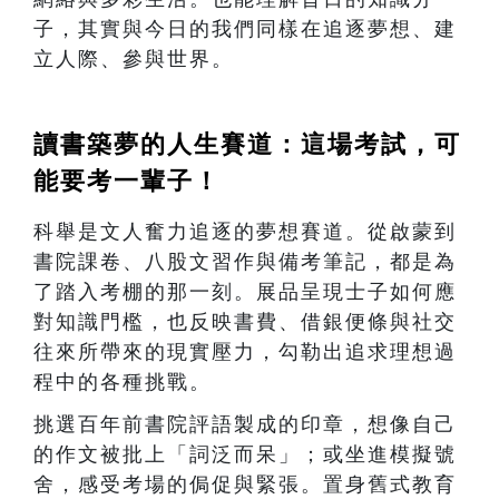
子，其實與今日的我們同樣在追逐夢想、建
立人際、參與世界。
讀書築夢的人生賽道：這場考試，可
能要考一輩子！
科舉是文人奮力追逐的夢想賽道。從啟蒙到
書院課卷、八股文習作與備考筆記，都是為
了踏入考棚的那一刻。展品呈現士子如何應
對知識門檻，也反映書費、借銀便條與社交
往來所帶來的現實壓力，勾勒出追求理想過
程中的各種挑戰。
挑選百年前書院評語製成的印章，想像自己
的作文被批上「詞泛而呆」；或坐進模擬號
舍，感受考場的侷促與緊張。置身舊式教育