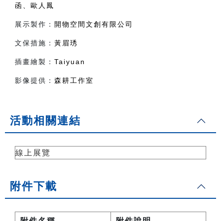
函、歐人鳳
展示製作：
開物空間文創有限公司
文保措施：
黃眉琇
插畫繪製：
Taiyuan
影像提供：
森耕工作室
活動相關連結
線上展覽
附件下載
附件名稱
附件說明