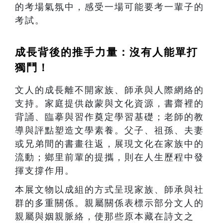
的考場氣氛中，感受一場可能要考一輩子的
考試。
成長背後的推手力量：沒有人能單打
獨鬥！
文人的成長離不開家族、師承與人際網絡的
支持。家庭提供啟蒙與文化資源，書齋裡的
背誦、臨摹與習作奠定學習基礎；老師的教
導與評點塑造文學素養。父子、祖孫、夫妻
或兄弟間的書畫往返，展現文化在家族中的
流動；鄉里前輩的提攜，則在人生歷程中發
揮支撐作用。
本展文物以成組的方式呈現家族、師承與社
群的多重關係。親屬關係表標示部分文人的
親屬與姻親脈絡，使那些原本藏在詩文之