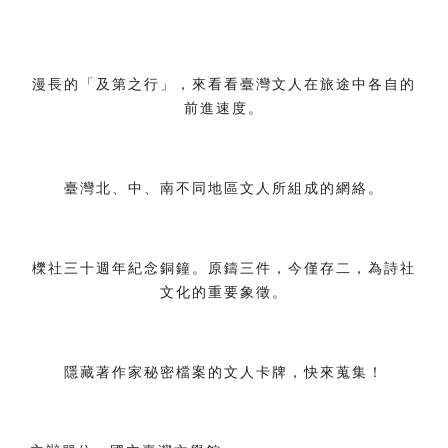
漫長的「及第之行」，來看看臺灣文人在旅途中各自的
前進速度。
臺灣北、中、南不同地區文人所組成的網絡。
櫟社三十週年紀念銅鐘。原鑄三件，今僅存二，為詩社
文化的重要象徵。
隱藏著作家秘密檔案的文人卡牌，快來蒐集！