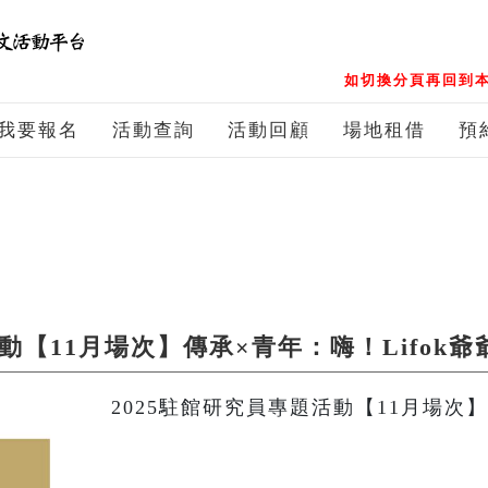
如切換分頁再回到本
我要報名
活動查詢
活動回顧
場地租借
預
動【11月場次】傳承×青年：嗨！Lifok爺
2025駐館研究員專題活動【11月場次】