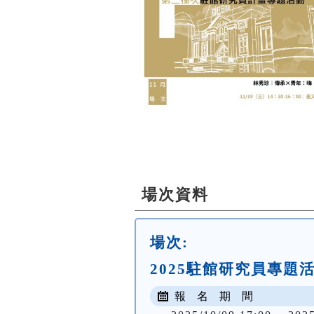
場次資料
場次:
2025駐館研究員專題活
報 名 期 間