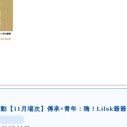
動【11月場次】傳承×青年：嗨！Lifok爺爺