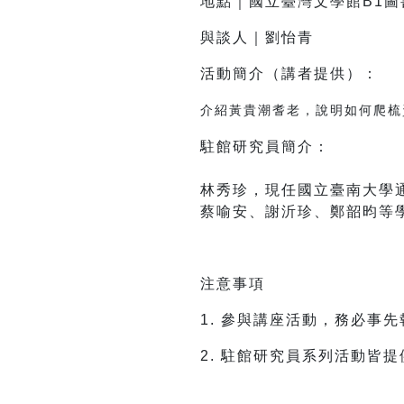
地點｜國立臺灣文學館B1圖
與談人｜
劉怡青
活動簡介（講者提供）：
介紹黃貴潮耆老，說明如何爬梳
駐館研究員簡介：
林秀珍，現任國立臺南大學
蔡喻安、謝沂珍、鄭韶昀等
注意事項
1. 參與講座活動，務必事
2. 駐館研究員系列活動皆