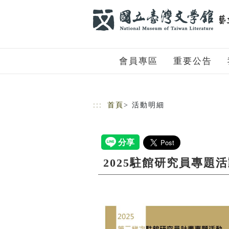
跳到主要內容
網站導覽
會員專區
重要公告
:::
首頁
> 活動明細
2025駐館研究員專題活