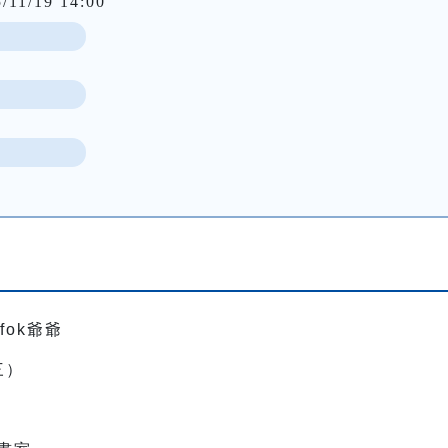
/11/19 14:00
fok爺爺
三）