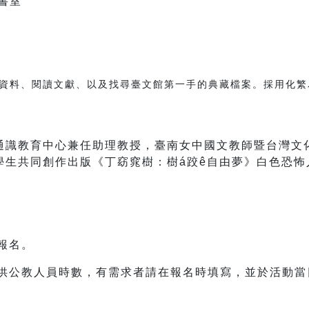
書室
資料、閱讀文獻、以及找尋臺文館第一手的典藏檔案。採用化繁
通識教育中心
兼任助理教授，臺南女中國文教師暨台灣文
學生共同創作出版《丁窈窕樹：樹á跤ê自由夢》白色恐怖
先報名。
提供公教人員時數，有需求者請在報名時填寫，並於活動