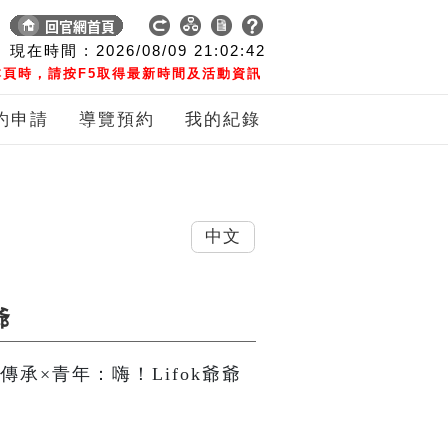
現在時間 :
2026/08/09
21:02:43
頁時，請按F5取得最新時間及活動資訊
約申請
導覽預約
我的紀錄
中文
爺
傳承×青年：嗨！Lifok爺爺