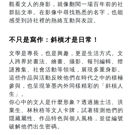
觀看文人的身影，就像翻閱一場百年前的社
群貼文串。在影像中尋找熟悉的名字，也能
感受到詩社裡的熱絡互動與友誼。
不只是寫作：斜槓才是日常！
文學是專長，也是興趣，更是生活方式。文
人跨界於書法、繪畫、攝影、報刊編輯、燈
謎雅集、社會活動等領域，展現多重身影。
這些作品與活動反映他們在時代之中的積極
參與，也呈現筆墨內外同樣精彩的「斜槓人
生」。
你心中的文人是什麼形象？透過施士洁、洪
棄生、林秋梧等文人卡牌，試著猜測他們的
隱藏屬性、作品特色與個人風格，並從編號
破解他們出生密碼。