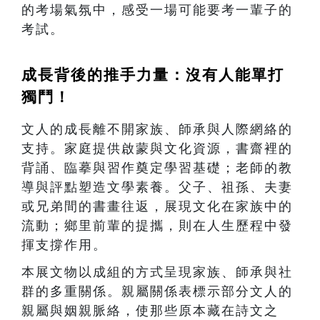
的考場氣氛中，感受一場可能要考一輩子的
考試。
成長背後的推手力量：沒有人能單打
獨鬥！
文人的成長離不開家族、師承與人際網絡的
支持。家庭提供啟蒙與文化資源，書齋裡的
背誦、臨摹與習作奠定學習基礎；老師的教
導與評點塑造文學素養。父子、祖孫、夫妻
或兄弟間的書畫往返，展現文化在家族中的
流動；鄉里前輩的提攜，則在人生歷程中發
揮支撐作用。
本展文物以成組的方式呈現家族、師承與社
群的多重關係。親屬關係表標示部分文人的
親屬與姻親脈絡，使那些原本藏在詩文之