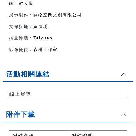
函、歐人鳳
展示製作：
開物空間文創有限公司
文保措施：
黃眉琇
插畫繪製：
Taiyuan
影像提供：
森耕工作室
活動相關連結
線上展覽
附件下載
附件名稱
附件說明