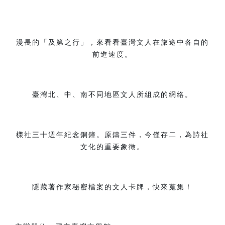
漫長的「及第之行」，來看看臺灣文人在旅途中各自的
前進速度。
臺灣北、中、南不同地區文人所組成的網絡。
櫟社三十週年紀念銅鐘。原鑄三件，今僅存二，為詩社
文化的重要象徵。
隱藏著作家秘密檔案的文人卡牌，快來蒐集！