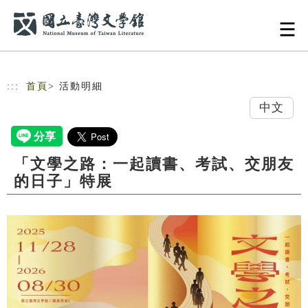
跳到主要內容
網站導覽
:::
首頁
> 活動明細
中文
「文學之路：一起讀書、考試、交朋友
的日子」特展