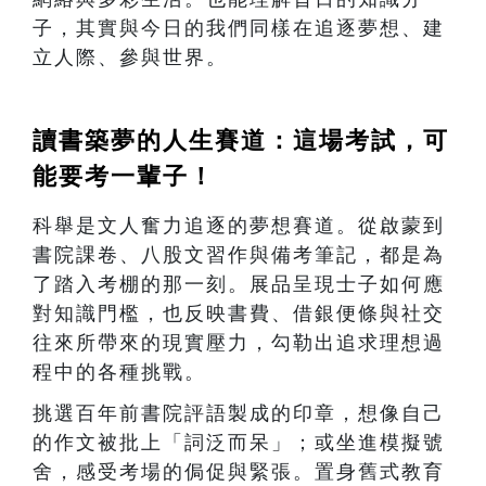
子，其實與今日的我們同樣在追逐夢想、建
立人際、參與世界。
讀書築夢的人生賽道：這場考試，可
能要考一輩子！
科舉是文人奮力追逐的夢想賽道。從啟蒙到
書院課卷、八股文習作與備考筆記，都是為
了踏入考棚的那一刻。展品呈現士子如何應
對知識門檻，也反映書費、借銀便條與社交
往來所帶來的現實壓力，勾勒出追求理想過
程中的各種挑戰。
挑選百年前書院評語製成的印章，想像自己
的作文被批上「詞泛而呆」；或坐進模擬號
舍，感受考場的侷促與緊張。置身舊式教育