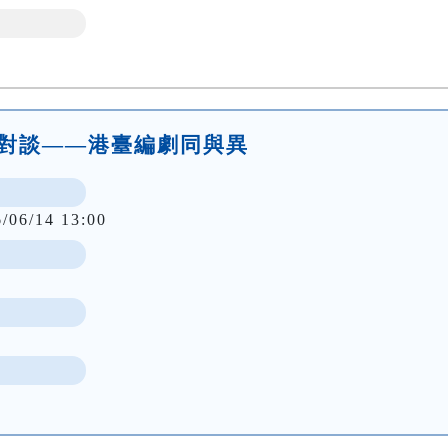
作人對談——港臺編劇同與異
6/06/14 13:00