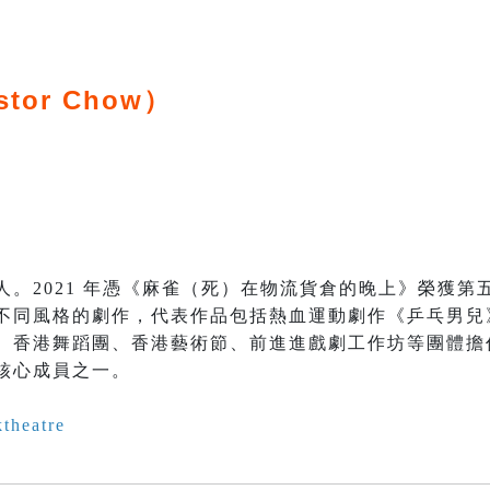
stor Chow）
人。2021 年憑《麻雀（死）在物流貨倉的晚上》榮獲第
不同風格的劇作，代表作品包括熱血運動劇作《乒乓男兒
、香港舞蹈團、香港藝術節、前進進戲劇工作坊等團體擔
核心成員之一。
theatre