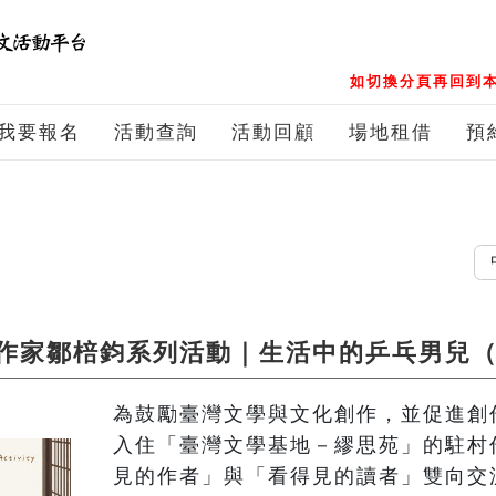
如切換分頁再回到本
我要報名
活動查詢
活動回顧
場地租借
預
中文
作家鄒棓鈞系列活動｜生活中的乒乓男兒
為鼓勵臺灣文學與文化創作，並促進創
入住「臺灣文學基地－繆思苑」的駐村
見的作者」與「看得見的讀者」雙向交