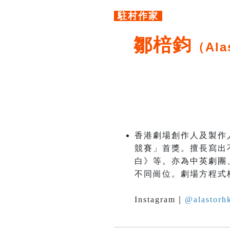
駐村作家
鄒棓鈞
（Ala
香港劇場創作人及製作
競賽」首獎。擅長寫出
白》等。亦為中英劇團
不同崗位。劇場方程式
Instagram｜
@alastorhk