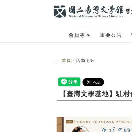
跳到主要內容
網站導覽
會員專區
重要公告
:::
首頁
> 活動明細
【臺灣文學基地】駐村