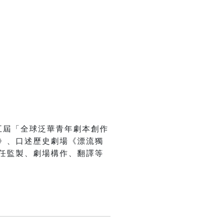
五屆「全球泛華青年劇本創作
》、口述歷史劇場《漂流獨
任監製、劇場構作、翻譯等