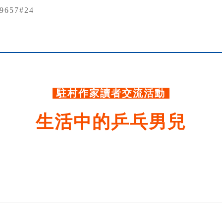
79657#24
.
駐村作家讀者交流活動
生活中的乒乓男兒