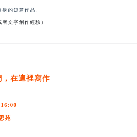
身的短篇作品。
或者文字創作經驗）
們，在這裡寫作
-16:00
思苑