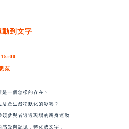
運動到文字
-15:00
思苑
是一個怎樣的存在？
活產生潛移默化的影響？
領參與者透過現場的親身運動，
感受與記憶，轉化成文字，