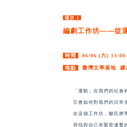
場次 1
編劇工作坊——從
時間
06/06 (六) 13:00
地點
臺灣文學基地 繆
「運動」在我們的社會裡
它會如何對我們的日常生
在這個工作坊，鄒氏將帶
尋找與自己有緊密連繫的